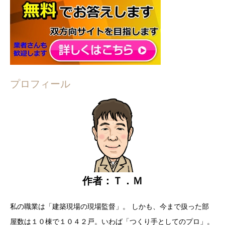
プロフィール
作者：Ｔ．Ｍ
私の職業は「建築現場の現場監督」。
しかも、今まで扱った部
屋数は
１０棟で１０４２戸。
いわば「つくり手としてのプロ」。