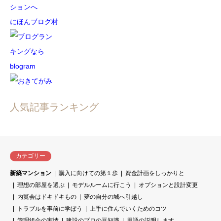
にほんブログ村
人気記事ランキング
カテゴリー
新築マンション
購入に向けての第１歩
資金計画をしっかりと
理想の部屋を選ぶ
モデルルームに行こう
オプションと設計変更
内覧会はドキドキもの
夢の自分の城へ引越し
トラブルを事前に学ぼう
上手に住んでいくためのコツ
管理組合の実情
建設のプロの豆知識
用語の説明します