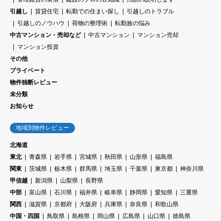
引越し
賃貸住宅
転勤での住まい探し
引越しのトラブル
引越しのノウハウ
荷物の整理術
転勤族の悩み
中古マンション・売却など
中古マンション
マンション売却
マンション投資
その他
プライベート
物件独断レビュー
未分類
お知らせ
地域別物件レビュー
北海道
東北
青森県
岩手県
宮城県
秋田県
山形県
福島県
関東
茨城県
栃木県
群馬県
埼玉県
千葉県
東京都
神奈川県
甲信越
新潟県
山梨県
長野県
中部
富山県
石川県
福井県
岐阜県
静岡県
愛知県
三重県
関西
滋賀県
京都府
大阪府
兵庫県
奈良県
和歌山県
中国・四国
鳥取県
島根県
岡山県
広島県
山口県
徳島県