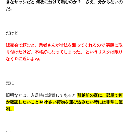
きなサッシだと
何枚に分けて頼むのか？ さえ、分からないの
だ。
だけど
販売会で頼むと、業者さんが寸法を測ってくれるので
実際に取
り付けたけど、不格好になってしまった。
というリスクは限り
なく０に近いよね。
更に
照明などは、入居時に設置してあると
引越前の夜に、部屋で何
か確認したいことや
小さい荷物を運び込みたい時には非常に便
利。