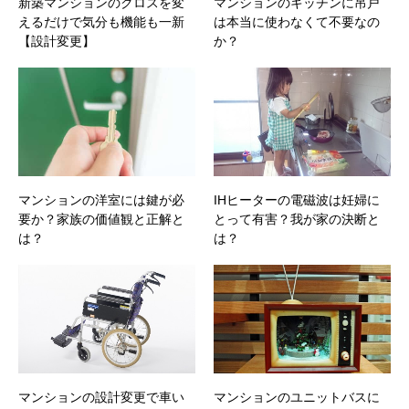
新築マンションのクロスを変
マンションのキッチンに吊戸
えるだけで気分も機能も一新
は本当に使わなくて不要なの
【設計変更】
か？
マンションの洋室には鍵が必
IHヒーターの電磁波は妊婦に
要か？家族の価値観と正解と
とって有害？我が家の決断と
は？
は？
マンションの設計変更で車い
マンションのユニットバスに