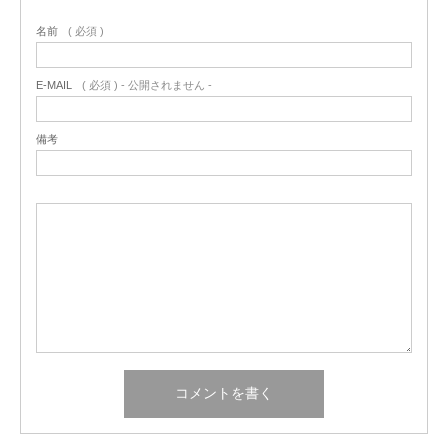
名前
( 必須 )
E-MAIL
( 必須 ) - 公開されません -
備考