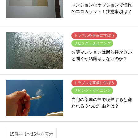
マンションのオプションで憧れ
のエコカラット！注意事項は？
トラブルを事前に学ぼう
リビング・ダイニング
分譲マンションは断熱性が良い
と聞くが結露はしないのか？
トラブルを事前に学ぼう
リビング・ダイニング
自宅の部屋の中で喫煙すると嫌
われる３つの理由とは？
15件中 1〜15件を表示