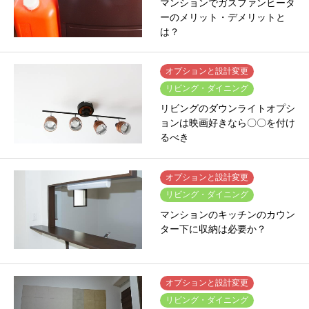
マンションでガスファンヒータ
ーのメリット・デメリットと
は？
オプションと設計変更
リビング・ダイニング
リビングのダウンライトオプシ
ョンは映画好きなら〇〇を付け
るべき
オプションと設計変更
リビング・ダイニング
マンションのキッチンのカウン
ター下に収納は必要か？
オプションと設計変更
リビング・ダイニング