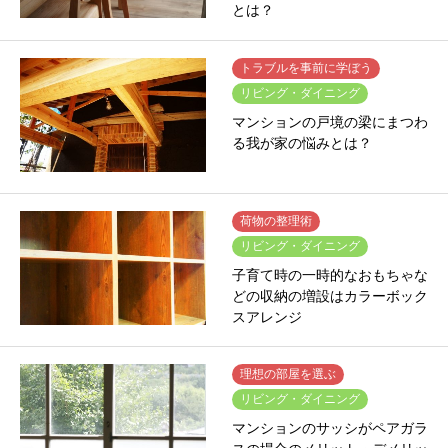
とは？
トラブルを事前に学ぼう
リビング・ダイニング
マンションの戸境の梁にまつわ
る我が家の悩みとは？
荷物の整理術
リビング・ダイニング
子育て時の一時的なおもちゃな
どの収納の増設はカラーボック
スアレンジ
理想の部屋を選ぶ
リビング・ダイニング
マンションのサッシがペアガラ