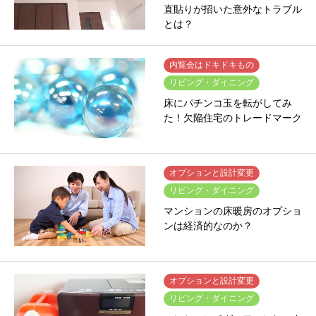
直貼りが招いた意外なトラブル
とは？
内覧会はドキドキもの
リビング・ダイニング
床にパチンコ玉を転がしてみ
た！欠陥住宅のトレードマーク
オプションと設計変更
リビング・ダイニング
マンションの床暖房のオプショ
ンは経済的なのか？
オプションと設計変更
リビング・ダイニング