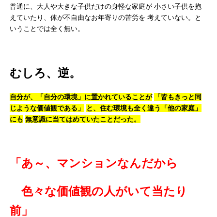
普通に、大人や大きな子供だけの身軽な家庭が
小さい子供を抱
えていたり、体が不自由なお年寄りの苦労を
考えていない。と
いうことでは全く無い。
むしろ、逆。
自分が、「自分の環境」に置かれていることが
「皆もきっと同
じような価値観である」
と、住む環境も全く違う「他の家庭」
にも
無意識に当てはめていたことだった。
「あ～、マンションなんだから
色々な価値観の人がいて当たり
前」