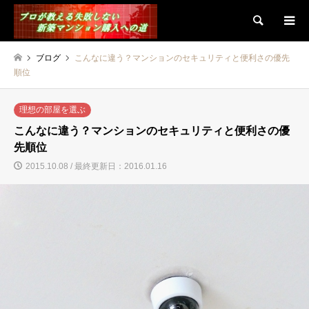
検索
ブログ
こんなに違う？マンションのセキュリティと便利さの優先
順位
理想の部屋を選ぶ
こんなに違う？マンションのセキュリティと便利さの優
先順位
2015.10.08 / 最終更新日：2016.01.16