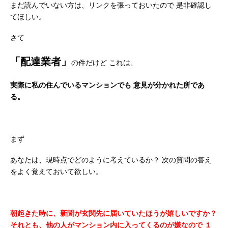
まだ読んでいない方は、リンクを張っておいたので
是非確認し
てほしい。
さて
「配達業者」
の件だけど
これは、
実際に私の住んでいるマンションでも
意見が分かれた所であ
る。
まず
あなたは、現時点でどのように考えているか？
次の質問の答え
をよく覚えておいて欲しい。
朝起きた時に、新聞が玄関先に届いていたほうが嬉しいですか？
それとも、他の人がマンション内に入ってくるのが嫌なので
１