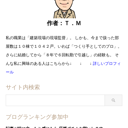
作者：Ｔ．Ｍ
私の職業は「建築現場の現場監督」。
しかも、今まで扱った部
屋数は
１０棟で１０４２戸。
いわば「つくり手としてのプロ」。
さらに結婚してから
「８年で６回転勤で引越し」の経験も。
そ
んな私に興味のある人はこちらから
↓ ↓ ↓
詳しいプロフィ
ール
サイト内検索
ブログランキング参加中