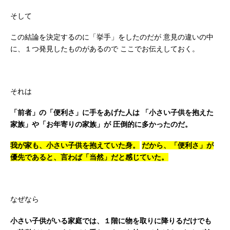
そして
この結論を決定するのに「挙手」をしたのだが
意見の違いの中
に、１つ発見したものがあるので
ここでお伝えしておく。
それは
「前者」の「便利さ」に手をあげた人は
「小さい子供を抱えた
家族」や「お年寄りの家族」が
圧倒的に多かったのだ。
我が家も、小さい子供を抱えていた身。
だから、「便利さ」が
優先であると、言わば「当然」だと感じていた。
なぜなら
小さい子供がいる家庭では、１階に物を取りに降りるだけでも