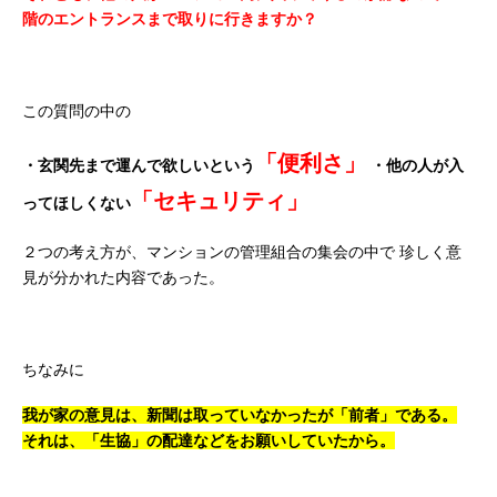
階のエントランスまで取りに行きますか？
この質問の中の
「便利さ」
・玄関先まで運んで欲しいという
・他の人が入
「セキュリティ」
ってほしくない
２つの考え方が、マンションの管理組合の集会の中で
珍しく意
見が分かれた内容であった。
ちなみに
我が家の意見は、新聞は取っていなかったが「前者」である。
それは、「生協」の配達などをお願いしていたから。