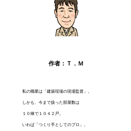
作者：Ｔ．Ｍ
私の職業は「建築現場の現場監督」。
しかも、今まで扱った部屋数は
１０棟で１０４２戸。
いわば「つくり手としてのプロ」。