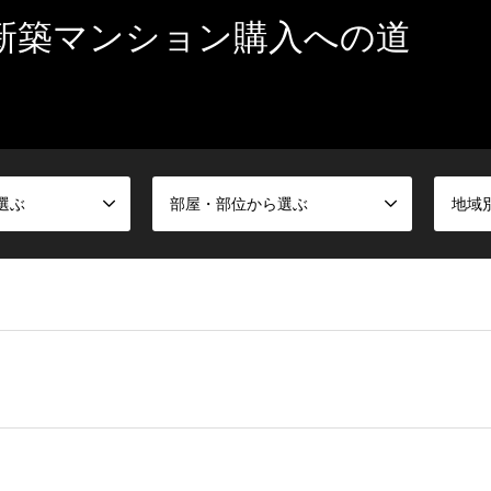
新築マンション購入への道
選ぶ
部屋・部位から選ぶ
地域