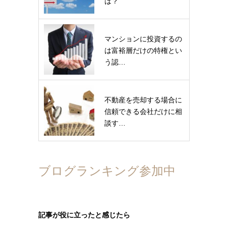
は？
マンションに投資するの
は富裕層だけの特権とい
う認…
不動産を売却する場合に
信頼できる会社だけに相
談す…
ブログランキング参加中
記事が役に立ったと感じたら