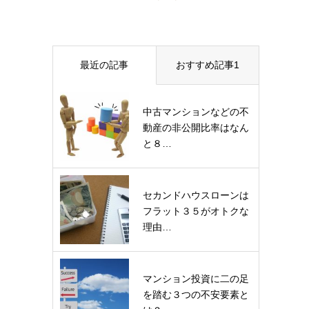
最近の記事
おすすめ記事1
中古マンションなどの不
動産の非公開比率はなん
と８…
セカンドハウスローンは
フラット３５がオトクな
理由…
マンション投資に二の足
を踏む３つの不安要素と