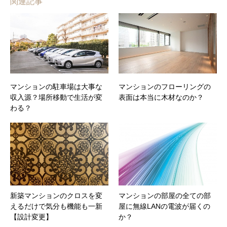
関連記事
マンションの駐車場は大事な
マンションのフローリングの
収入源？場所移動で生活が変
表面は本当に木材なのか？
わる？
新築マンションのクロスを変
マンションの部屋の全ての部
えるだけで気分も機能も一新
屋に無線LANの電波が届くの
【設計変更】
か？