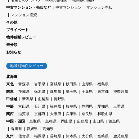
中古マンション・売却など
中古マンション
マンション売却
マンション投資
その他
プライベート
物件独断レビュー
未分類
お知らせ
地域別物件レビュー
北海道
東北
青森県
岩手県
宮城県
秋田県
山形県
福島県
関東
茨城県
栃木県
群馬県
埼玉県
千葉県
東京都
神奈川県
甲信越
新潟県
山梨県
長野県
中部
富山県
石川県
福井県
岐阜県
静岡県
愛知県
三重県
関西
滋賀県
京都府
大阪府
兵庫県
奈良県
和歌山県
中国・四国
鳥取県
島根県
岡山県
広島県
山口県
徳島県
香川県
愛媛県
高知県
九州
佐賀県
福岡県
長崎県
熊本県
大分県
宮崎県
鹿児島県