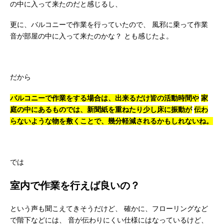
の中に入って来たのだと感じるし、
更に、バルコニーで作業を行っていたので、
風邪に乗って作業
音が部屋の中に入って来たのかな？
とも感じたよ。
だから
バルコニーで作業をする場合は、出来るだけ皆の活動時間や
家
庭の中にあるものでは、新聞紙を重ねたり少し床に振動が
伝わ
らないような物を敷くことで、幾分軽減されるかもしれないね。
では
室内で作業を行えば良いの？
という声も聞こえてきそうだけど、
確かに、フローリングなど
で階下などには、
音が伝わりにくい仕様にはなっているけど、