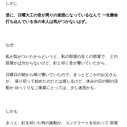
しかし
逆に、日曜大工の音が周りの迷惑になっているなんて
一生懸命
打ち込んでいる当の本人は気がつかないはず。
なぜ
私が気がついたからというと、私の部屋の近くの部屋で、
どの
部屋かは分からないけど、釘と叩く音が響いていたから。
日曜日の朝から鳴り響いていたので、きっとどこかのお父さん
が、
張り切って始めたのだとは感じるけど、休みの日の朝の活
動が
ゆっくりなご家庭にとっては、少し迷惑かも。
しかも
きっと、釘を叩いた時の振動が、コンクリートを伝わって
部屋