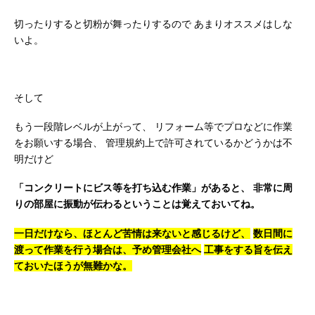
切ったりすると切粉が舞ったりするので
あまりオススメはしな
いよ。
そして
もう一段階レベルが上がって、
リフォーム等でプロなどに作業
をお願いする場合、
管理規約上で許可されているかどうかは不
明だけど
「コンクリートにビス等を打ち込む作業」があると、
非常に周
りの部屋に振動が伝わるということは覚えておいてね。
一日だけなら、ほとんど苦情は来ないと感じるけど、
数日間に
渡って作業を行う場合は、予め管理会社へ
工事をする旨を伝え
ておいたほうが無難かな。