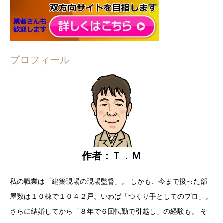
プロフィール
作者：Ｔ．Ｍ
私の職業は「建築現場の現場監督」。
しかも、今まで扱った部
屋数は
１０棟で１０４２戸。
いわば「つくり手としてのプロ」。
さらに結婚してから
「８年で６回転勤で引越し」の経験も。
そ