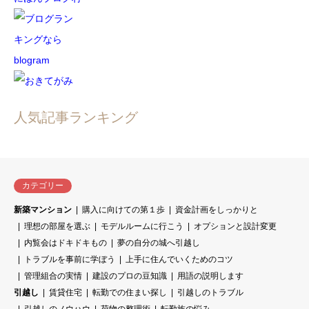
人気記事ランキング
カテゴリー
新築マンション
購入に向けての第１歩
資金計画をしっかりと
理想の部屋を選ぶ
モデルルームに行こう
オプションと設計変更
内覧会はドキドキもの
夢の自分の城へ引越し
トラブルを事前に学ぼう
上手に住んでいくためのコツ
管理組合の実情
建設のプロの豆知識
用語の説明します
引越し
賃貸住宅
転勤での住まい探し
引越しのトラブル
引越しのノウハウ
荷物の整理術
転勤族の悩み