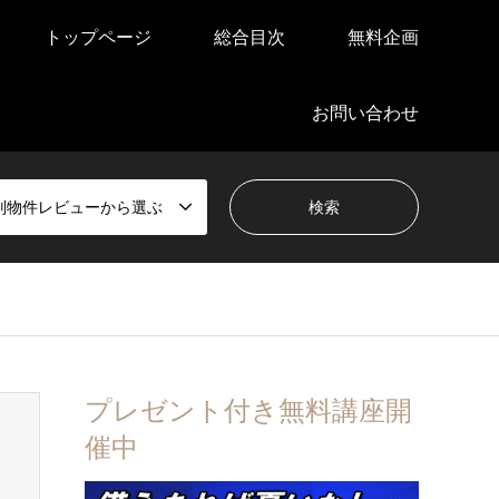
トップページ
総合目次
無料企画
お問い合わせ
別物件レビューから選ぶ
プレゼント付き無料講座開
催中