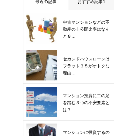
最近の記事
おすすめ記事1
中古マンションなどの不
動産の非公開比率はなん
と８…
セカンドハウスローンは
フラット３５がオトクな
理由…
マンション投資に二の足
を踏む３つの不安要素と
は？
マンションに投資するの