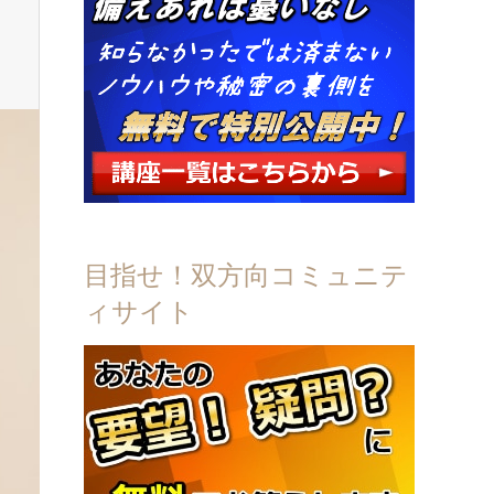
目指せ！双方向コミュニテ
ィサイト