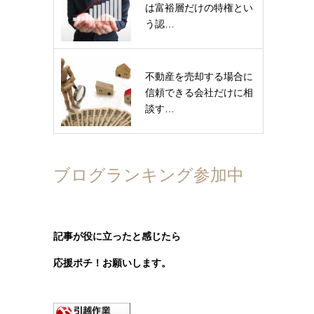
は富裕層だけの特権とい
う認…
不動産を売却する場合に
信頼できる会社だけに相
談す…
ブログランキング参加中
記事が役に立ったと感じたら
応援ポチ！お願いします。