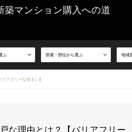
新築マンション購入への道
選ぶ
部屋・部位から選ぶ
地域
バリアフリーな住まい】
戸な理由とは？【バリアフリー