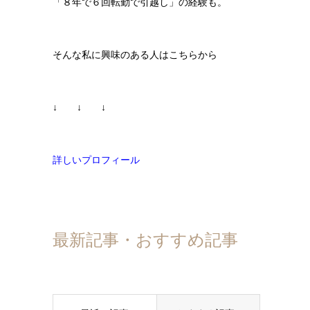
「８年で６回転勤で引越し」の経験も。
そんな私に興味のある人はこちらから
↓ ↓ ↓
詳しいプロフィール
最新記事・おすすめ記事