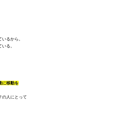
ているから。
ている。
後に移動を
すの人にとって