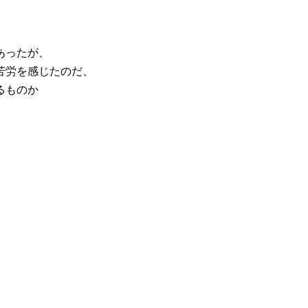
あったが、
苦労を感じたのだ、
るものか