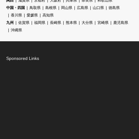
関西
滋賀県
京都府
大阪府
兵庫県
奈良県
和歌山県
中国・四国
鳥取県
島根県
岡山県
広島県
山口県
徳島県
香川県
愛媛県
高知県
九州
佐賀県
福岡県
長崎県
熊本県
大分県
宮崎県
鹿児島県
沖縄県
Sponsored Links