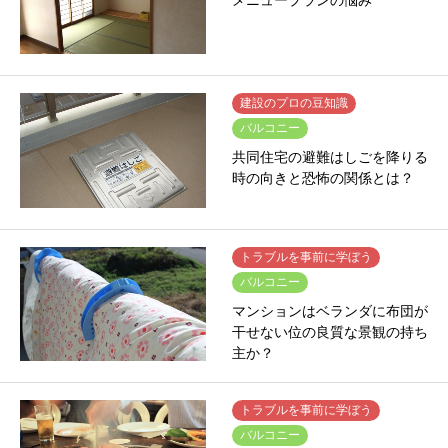
メニュープランの悩み
建設のプロの豆知識
バルコニー
共同住宅の避難はしごを降りる
時の向きと恐怖の関係とは？
トラブルを事前に学ぼう
バルコニー
マンションはベランダに布団が
干せない位の良質な景観の持ち
主か？
トラブルを事前に学ぼう
バルコニー