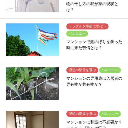
物の干し方の我が家の現状と
は？
トラブルを事前に学ぼう
バルコニー
マンションで鯉のぼりを飾った
時に来た苦情とは？
理想の部屋を選ぶ
バルコニー
マンションの専用庭は入居者の
専有物か共有物か？
理想の部屋を選ぶ
バルコニー
マンションに和室は不必要か？