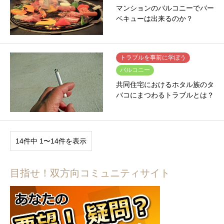
マンションのバルコニーでバー
ベキューは出来るのか？
トラブルを事前に学ぼう
バルコニー
共同住宅におけるホタル族のタ
バコにまつわるトラブルとは？
14件中 1〜14件を表示
目指せ！双方向コミュニティサイト