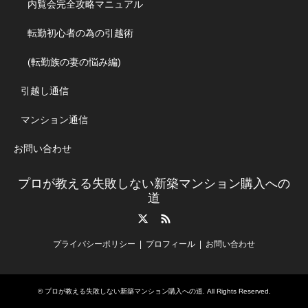
内覧会完全攻略マニュアル
転勤初心者の為の引越術
(転勤族の妻の悩み編)
引越し通信
マンション通信
お問い合わせ
プロが教える失敗しない新築マンション購入への
道
Twitter
RSS
プライバシーポリシー
プロフィール
お問い合わせ
©
プロが教える失敗しない新築マンション購入への道
. All Rights Reserved.