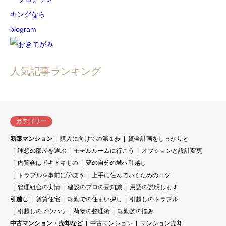
人気記事ランキング
カテゴリー
新築マンション
購入に向けての第１歩
資金計画をしっかりと
理想の部屋を選ぶ
モデルルームに行こう
オプションと設計変更
内覧会はドキドキもの
夢の自分の城へ引越し
トラブルを事前に学ぼう
上手に住んでいくためのコツ
管理組合の実情
建設のプロの豆知識
用語の説明します
引越し
賃貸住宅
転勤での住まい探し
引越しのトラブル
引越しのノウハウ
荷物の整理術
転勤族の悩み
中古マンション・売却など
中古マンション
マンション売却