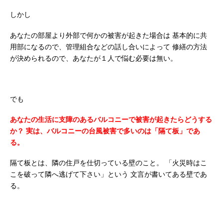
しかし
あなたの部屋より外部で何かの被害が起きた場合は
基本的に共
用部になるので、管理組合などの話し合いによって
修繕の方法
が決められるので、あなたが１人で悩む必要は無い。
でも
あなたの生活に支障のあるバルコニーで被害が起きたらどうする
か？
実は、バルコニーの台風被害で多いのは「隔て板」であ
る。
隔て板とは、隣の住戸を仕切っている壁のこと。
「火災時はこ
こを破って隣へ逃げて下さい」という
文言が書いてある壁であ
る。