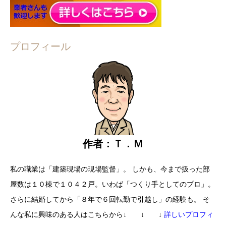
プロフィール
作者：Ｔ．Ｍ
私の職業は「建築現場の現場監督」。
しかも、今まで扱った部
屋数は
１０棟で１０４２戸。
いわば「つくり手としてのプロ」。
さらに結婚してから
「８年で６回転勤で引越し」の経験も。
そ
んな私に興味のある人はこちらから
↓ ↓ ↓
詳しいプロフィ