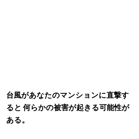
台風があなたのマンションに直撃す
ると
何らかの被害が起きる可能性が
ある。