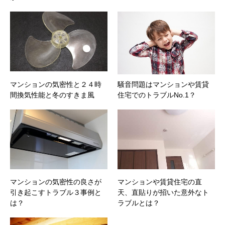
マンションの気密性と２４時
騒音問題はマンションや賃貸
間換気性能と冬のすきま風
住宅でのトラブルNo.1？
マンションの気密性の良さが
マンションや賃貸住宅の直
引き起こすトラブル３事例と
天、直貼りが招いた意外なト
は？
ラブルとは？