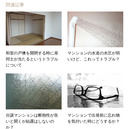
関連記事
和室の戸襖を開閉する時に扉
マンションの水道の水圧が弱
同士が当たるというトラブル
いけど、これってトラブル？
について
分譲マンションは断熱性が良
マンションで出発前に忘れ物
いと聞くが結露はしないの
を気付いた時にどうするか？
か？