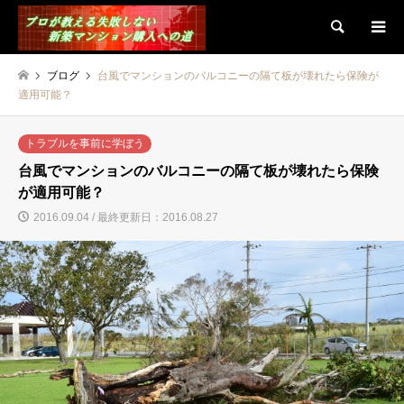
検索
ブログ
台風でマンションのバルコニーの隔て板が壊れたら保険が
適用可能？
トラブルを事前に学ぼう
台風でマンションのバルコニーの隔て板が壊れたら保険
が適用可能？
2016.09.04 / 最終更新日：2016.08.27