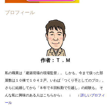
プロフィール
作者：Ｔ．Ｍ
私の職業は「建築現場の現場監督」。
しかも、今まで扱った部
屋数は
１０棟で１０４２戸。
いわば「つくり手としてのプロ」。
さらに結婚してから
「８年で６回転勤で引越し」の経験も。
そ
んな私に興味のある人はこちらから
↓ ↓ ↓
詳しいプロフィ
ール