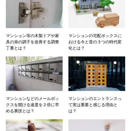
マンション等の木製ドアや家
マンションの宅配ボックスに
具の扉の調子を改善する調整
おける今と昔の３つの時代変
丁番とは？
化とは？
マンションなどのメールボッ
マンションのエントランスっ
クスを開ける速度を２倍に早
て実は重要と感じる理由と
める裏技とは？
は？