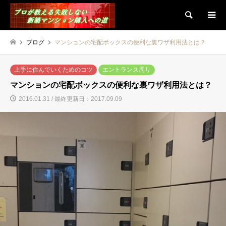
検索
ブログ
マンションの宅配ボックスの便利な裏ワザ利用法とは？
上手に住んでいくためのコツ
エントランス周り
マンションの宅配ボックスの便利な裏ワザ利用法とは？
2016.01.31 / 最終更新日：2017.09.09