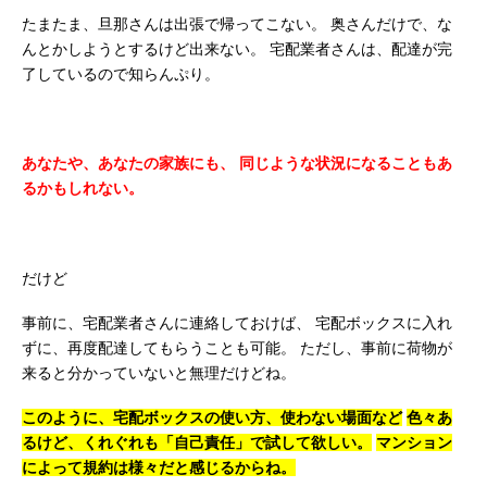
たまたま、旦那さんは出張で帰ってこない。
奥さんだけで、な
んとかしようとするけど出来ない。
宅配業者さんは、配達が完
了しているので知らんぷり。
あなたや、あなたの家族にも、
同じような状況になることもあ
るかもしれない。
だけど
事前に、宅配業者さんに連絡しておけば、
宅配ボックスに入れ
ずに、再度配達してもらうことも可能。
ただし、事前に荷物が
来ると分かっていないと無理だけどね。
このように、宅配ボックスの使い方、使わない場面など
色々あ
るけど、くれぐれも「自己責任」で試して欲しい。
マンション
によって規約は様々だと感じるからね。