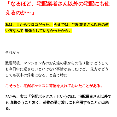
「なるほど、宅配業者さん以外の宅配にも使
えるのか～」
私は、目からウロコだった。
今までは、宅配業者さん以外の使
い方なんて
想像もしていなかったから。
それから
数週間後、マンション内のお友達の家からの借り物で
どうして
も今日中に返さないといけない事情があったけど、
先方がどう
しても夜中の帰宅になる。と言う時に
こそっと、宅配ボックスに荷物を入れておいたことがある。
だから、実は「宅配ボックス」というのは、宅配業者さん以外で
も
直接会うこと無く、荷物の受け渡しにも利用することが出来
る。