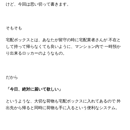
けど、今回は思い切って書きます。
そもそも
宅配ボックスとは、あなたが留守の時に宅配業者さんが
不在と
して持って帰らなくても良いように、マンション内で
一時預か
り出来るロッカーのようなもの。
だから
「今日、絶対に届いて欲しい」
というような、大切な荷物も宅配ボックスに入れてあるので
外
出先から帰ると同時に荷物も手に入るという便利なシステム。