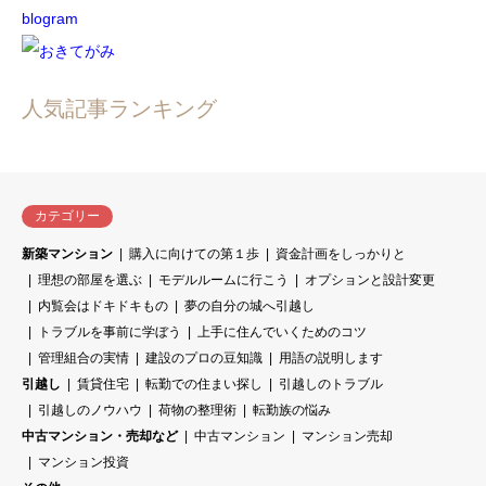
人気記事ランキング
カテゴリー
新築マンション
購入に向けての第１歩
資金計画をしっかりと
理想の部屋を選ぶ
モデルルームに行こう
オプションと設計変更
内覧会はドキドキもの
夢の自分の城へ引越し
トラブルを事前に学ぼう
上手に住んでいくためのコツ
管理組合の実情
建設のプロの豆知識
用語の説明します
引越し
賃貸住宅
転勤での住まい探し
引越しのトラブル
引越しのノウハウ
荷物の整理術
転勤族の悩み
中古マンション・売却など
中古マンション
マンション売却
マンション投資