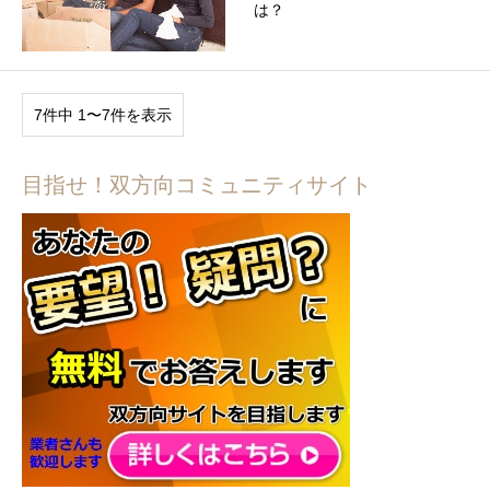
は？
7件中 1〜7件を表示
目指せ！双方向コミュニティサイト